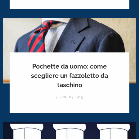
Pochette da uomo: come
scegliere un fazzoletto da
taschino
7 January 2019