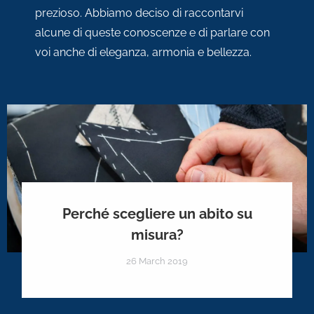
prezioso. Abbiamo deciso di raccontarvi
alcune di queste conoscenze e di parlare con
voi anche di eleganza, armonia e bellezza.
Perché scegliere un abito su
misura?
26 March 2019