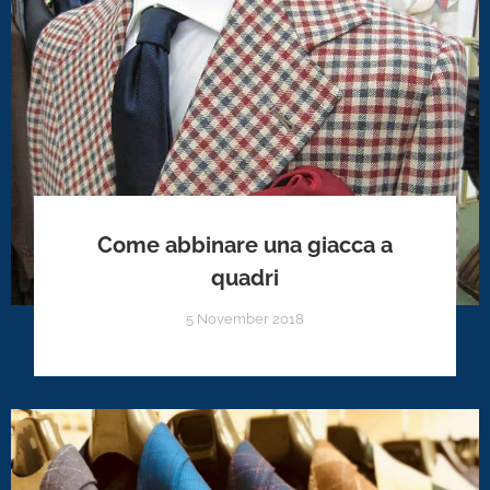
Come abbinare una giacca a
quadri
5 November 2018