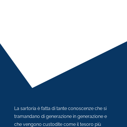
La sartoria è fatta di tante conoscenze che si
tramandano di generazione in generazione e
che vengono custodite come il tesoro più