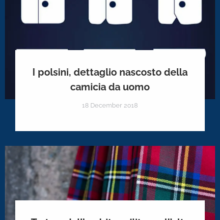
I polsini, dettaglio nascosto della
camicia da uomo
18 December 2018