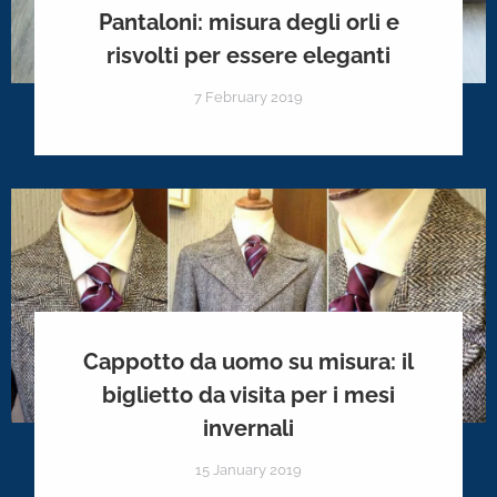
Pantaloni: misura degli orli e
risvolti per essere eleganti
7 February 2019
Cappotto da uomo su misura: il
biglietto da visita per i mesi
invernali
15 January 2019