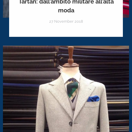
Tartan: dall’ambito militare all’alta
moda
27 November 2018