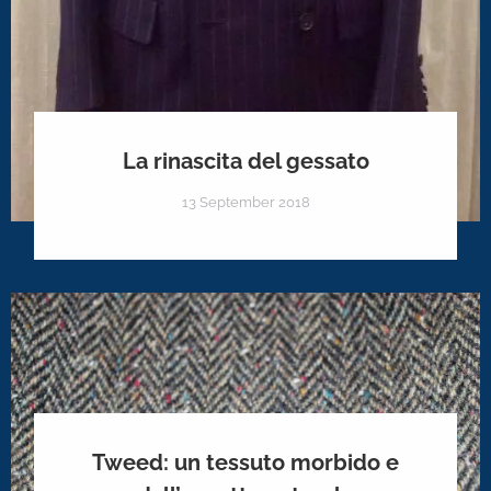
La rinascita del gessato
13 September 2018
Tweed: un tessuto morbido e