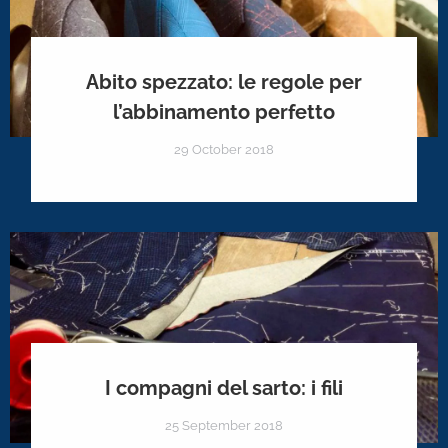
Abito spezzato: le regole per
l’abbinamento perfetto
29 October 2018
I compagni del sarto: i fili
25 September 2018