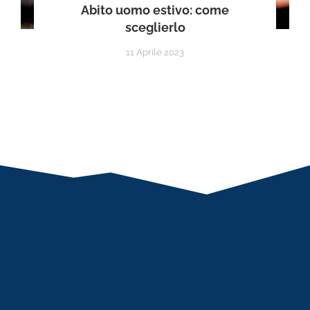
Abito uomo estivo: come
sceglierlo
11 Aprile 2023