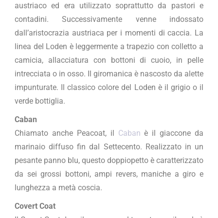
austriaco ed era utilizzato soprattutto da pastori e
contadini. Successivamente venne indossato
dall’aristocrazia austriaca per i momenti di caccia. La
linea del Loden è leggermente a trapezio con colletto a
camicia, allacciatura con bottoni di cuoio, in pelle
intrecciata o in osso. Il giromanica è nascosto da alette
impunturate. Il classico colore del Loden è il grigio o il
verde bottiglia.
Caban
Chiamato anche Peacoat, il
Caban
è il giaccone da
marinaio diffuso fin dal Settecento. Realizzato in un
pesante panno blu, questo doppiopetto è caratterizzato
da sei grossi bottoni, ampi revers, maniche a giro e
lunghezza a metà coscia.
Covert Coat