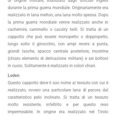
di origine militare, indossato dagli ufficiali inglesi
durante la prima guerra mondiale. Originariamente era
realizzato in lana melton, una lana molto spessa. Dopo
la prima guerra mondiale venne realizzato anche in
cachemire, cammello o cavalry twill. Si tratta di un
cappotto che può essere monopetto o doppiopetto,
lungo sotto il ginocchio, con ampi revers a punta,
grandi tasche, spacco centrale posteriore, mostrine
(chiaro elemento di derivazione militare) e sei bottoni
in cuoio. Solitamente è realizzato in colori chiari.
Loden
Questo cappotto deve il suo nome al tessuto con cui è
realizzato, ovvero una particolare lana di pecora dal
caratteristico pelo inclinato. Si tratta di un tessuto
molto resistente, infeltrito e per questo reso
impermeabile. In origine era realizzato nel Tirolo