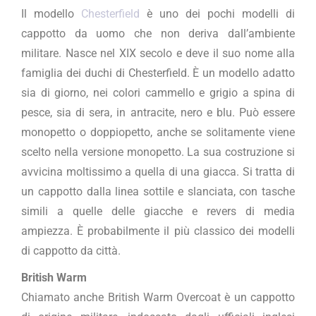
Il modello
Chesterfield
è uno dei pochi modelli di
cappotto da uomo che non deriva dall’ambiente
militare. Nasce nel XIX secolo e deve il suo nome alla
famiglia dei duchi di Chesterfield. È un modello adatto
sia di giorno, nei colori cammello e grigio a spina di
pesce, sia di sera, in antracite, nero e blu. Può essere
monopetto o doppiopetto, anche se solitamente viene
scelto nella versione monopetto. La sua costruzione si
avvicina moltissimo a quella di una giacca. Si tratta di
un cappotto dalla linea sottile e slanciata, con tasche
simili a quelle delle giacche e revers di media
ampiezza. È probabilmente il più classico dei modelli
di cappotto da città.
British Warm
Chiamato anche British Warm Overcoat è un cappotto