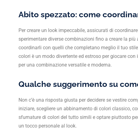
Abito spezzato: come coordinar
Per creare un look impeccabile, assicurati di coordinare 
sperimentare diverse combinazioni fino a creare la più a
coordinarli con quelli che completano meglio il tuo stile
colori è un modo divertente ed estroso per giocare con il
per una combinazione versatile e moderna.
Qualche suggerimento su come 
Non c’è una risposta giusta per decidere se vestire com
iniziare, scegliere un abbinamento di colori classico, c
sfumature di colori del tutto simili e optare piuttosto 
un tocco personale al look.