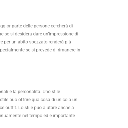
ggior parte delle persone cercherà di
e se si desidera dare un’impressione di
are per un abito spezzato renderà più
specialmente se si prevede di rimanere in
nali e la personalità. Uno stile
stile può offrire qualcosa di unico a un
e outfit. Lo stile può aiutare anche a
ontinuamente nel tempo ed è importante