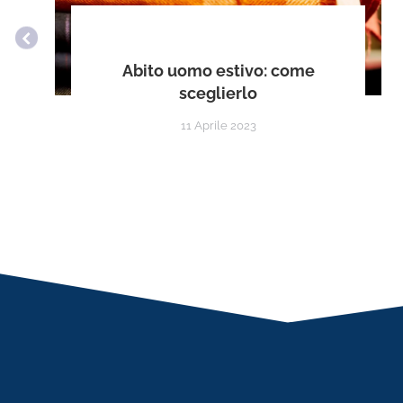
Abito uomo estivo: come
sceglierlo
11 Aprile 2023