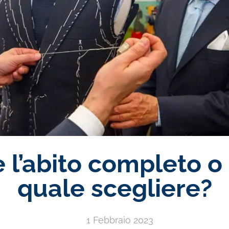
 l’abito completo o
quale scegliere?
1 Febbraio 2023