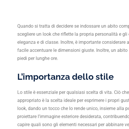
Quando si tratta di decidere se indossare un abito comp
scegliere un look che riflette la propria personalità e gl
eleganza e di classe. Inoltre, è importante considerare a
facile accentuare le dimensioni giuste. Inoltre, un abi
piedi per lunghe ore.
L’importanza dello stile
Lo stile è essenziale per qualsiasi scelta di vita. Ciò c
appropriato è la scelta ideale per esprimere i propri gu
look, dando un tocco che lo rende unico, insieme alla po
proiettare l’immagine esteriore desiderata, contribuend
capire quali sono gli elementi necessari per abbinare ves