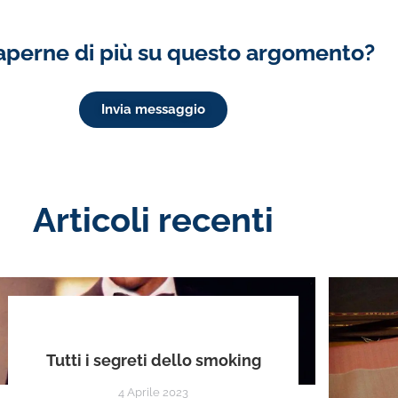
aperne di più su questo argomento?
Invia messaggio
Articoli recenti
Tutti i segreti dello smoking
4 Aprile 2023