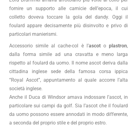
fornire un supporto alle camicie dell’epoca, il cui
colletto doveva toccare la gola del dandy. Oggi il
foulard appare decisamente più disinvolto e privo di
particolari manierismi.
Accessorio simile al cache-col è l’
ascot
o
plastron
,
dalla forma simile ad una cravatta e meno larga
rispetto al foulard da uomo. Il nome ascot deriva dalla
cittadina inglese sede della famosa corsa ippica
“Royal Ascot”, appuntamento al quale accorre l’alta
società inglese.
Anche il Duca di Windsor amava indossare l’ascot, in
particolare sui campi da golf. Sia l’ascot che il foulard
da uomo possono essere annodati in modo differente,
a seconda del proprio stile e del proprio estro.