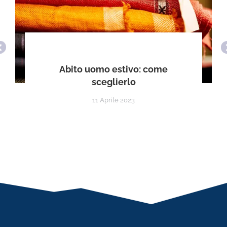
Abito uomo estivo: come
sceglierlo
11 Aprile 2023