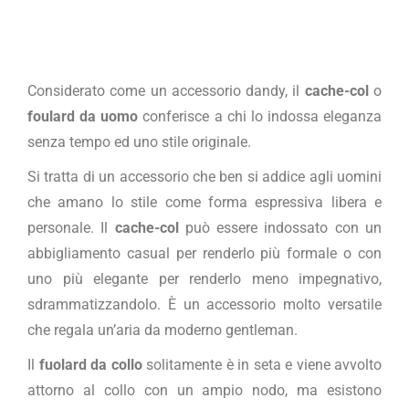
Considerato come un accessorio dandy, il
cache-col
o
foulard da uomo
conferisce a chi lo indossa eleganza
senza tempo ed uno stile originale.
Si tratta di un accessorio che ben si addice agli uomini
che amano lo stile come forma espressiva libera e
personale. Il
cache-col
può essere indossato con un
abbigliamento casual per renderlo più formale o con
uno più elegante per renderlo meno impegnativo,
sdrammatizzandolo. È un accessorio molto versatile
che regala un’aria da moderno gentleman.
Il
fuolard da collo
solitamente è in seta e viene avvolto
attorno al collo con un ampio nodo, ma esistono