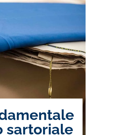
ondamentale
o sartoriale