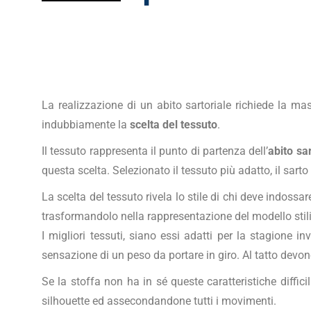
La realizzazione di un abito sartoriale richiede la mas
indubbiamente la
scelta del tessuto
.
Il tessuto rappresenta il punto di partenza dell’
abito sar
questa scelta. Selezionato il tessuto più adatto, il sart
La scelta del tessuto rivela lo stile di chi deve indossa
trasformandolo nella rappresentazione del modello stili
I migliori tessuti, siano essi adatti per la stagione 
sensazione di un peso da portare in giro. Al tatto devono
Se la stoffa non ha in sé queste caratteristiche diffic
silhouette ed assecondandone tutti i movimenti.