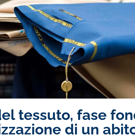
del tessuto, fase f
izzazione di un abit