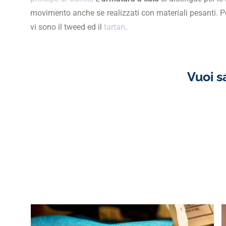
movimento anche se realizzati con materiali pesanti. Per
vi sono il tweed ed il
tartan
.
Vuoi s