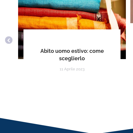
Abito uomo estivo: come
sceglierlo
11 Aprile 2023