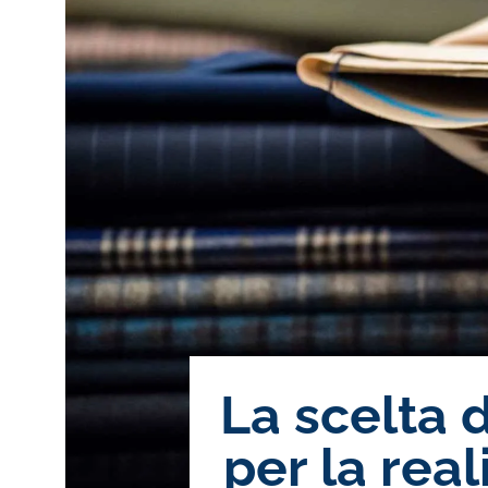
La scelta 
per la real