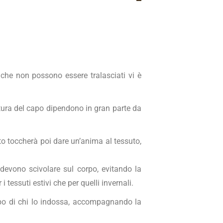
i che non possono essere tralasciati vi è
uttura del capo dipendono in gran parte da
arto toccherà poi dare un’anima al tessuto,
e devono scivolare sul corpo, evitando la
tessuti estivi che per quelli invernali.
corpo di chi lo indossa, accompagnando la