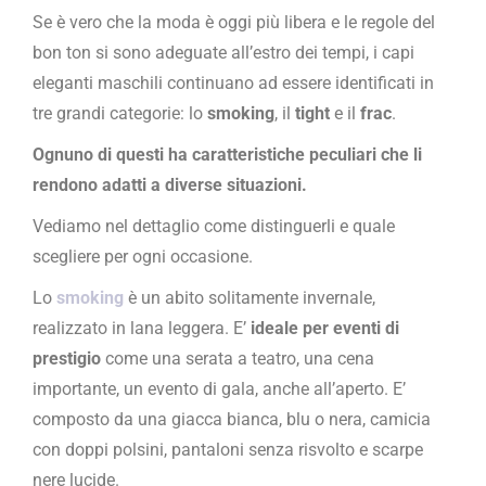
Se è vero che la moda è oggi più libera e le regole del
bon ton si sono adeguate all’estro dei tempi, i capi
eleganti maschili continuano ad essere identificati in
tre grandi categorie: lo
smoking
, il
tight
e il
frac
.
Ognuno di questi ha caratteristiche peculiari che li
rendono adatti a diverse situazioni.
Vediamo nel dettaglio come distinguerli e quale
scegliere per ogni occasione.
Lo
smoking
è un abito solitamente invernale,
realizzato in lana leggera. E’
ideale per eventi di
prestigio
come una serata a teatro, una cena
importante, un evento di gala, anche all’aperto. E’
composto da una giacca bianca, blu o nera, camicia
con doppi polsini, pantaloni senza risvolto e scarpe
nere lucide.