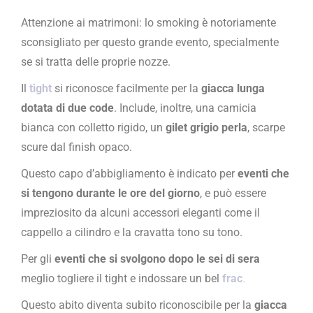
Attenzione ai matrimoni: lo smoking è notoriamente
sconsigliato per questo grande evento, specialmente
se si tratta delle proprie nozze.
Il
tight
si riconosce facilmente per la
giacca lunga
dotata di due code
. Include, inoltre, una camicia
bianca con colletto rigido, un
gilet grigio perla
, scarpe
scure dal finish opaco.
Questo capo d’abbigliamento è indicato per
eventi che
si tengono durante le ore del giorno
, e può essere
impreziosito da alcuni accessori eleganti come il
cappello a cilindro e la cravatta tono su tono.
Per gli
eventi che si svolgono dopo le sei di sera
meglio togliere il tight e indossare un bel
frac
.
Questo abito diventa subito riconoscibile per la
giacca