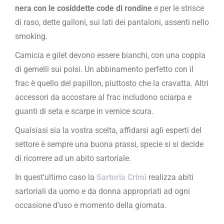
nera con le cosiddette code di rondine
e per le strisce
di raso, dette galloni, sui lati dei pantaloni, assenti nello
smoking.
Camicia e gilet devono essere bianchi, con una coppia
di gemelli sui polsi. Un abbinamento perfetto con il
frac è quello del papillon, piuttosto che la cravatta. Altri
accessori da accostare al frac includono sciarpa e
guanti di seta e scarpe in vernice scura.
Qualsiasi sia la vostra scelta, affidarsi agli esperti del
settore è sempre una buona prassi, specie si si decide
di ricorrere ad un abito sartoriale.
In quest’ultimo caso la
Sartoria Crimi
realizza abiti
sartoriali da uomo e da donna appropriati ad ogni
occasione d’uso e momento della giornata.