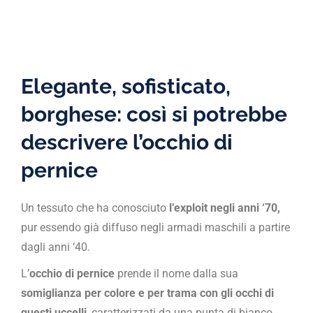
Elegante, sofisticato,
borghese: così si potrebbe
descrivere l’occhio di
pernice
Un tessuto che ha conosciuto
l’exploit negli anni ‘70,
pur essendo già diffuso negli armadi maschili a partire
dagli anni ‘40.
L’
occhio di pernice
prende il nome dalla sua
somiglianza per colore e per trama con gli occhi di
questi uccelli
, caratterizzati da una punta di bianco