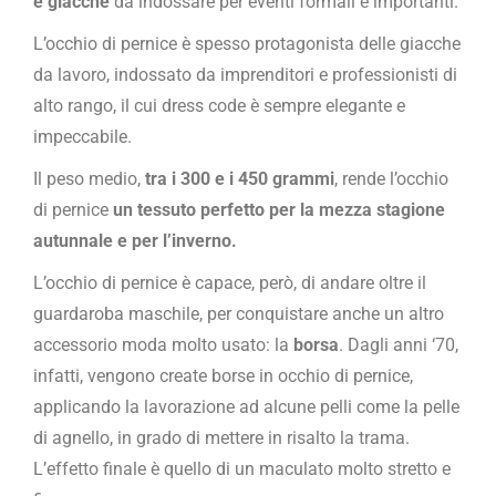
e giacche
da indossare per eventi formali e importanti.
L’occhio di pernice è spesso protagonista delle giacche
da lavoro, indossato da imprenditori e professionisti di
alto rango, il cui dress code è sempre elegante e
impeccabile.
Il peso medio,
tra i 300 e i 450 grammi
, rende l’occhio
di pernice
un tessuto perfetto per la mezza stagione
autunnale e per l’inverno.
L’occhio di pernice è capace, però, di andare oltre il
guardaroba maschile, per conquistare anche un altro
accessorio moda molto usato: la
borsa
. Dagli anni ‘70,
infatti, vengono create borse in occhio di pernice,
applicando la lavorazione ad alcune pelli come la pelle
di agnello, in grado di mettere in risalto la trama.
L’effetto finale è quello di un maculato molto stretto e