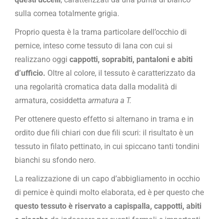
sulla cornea totalmente grigia.
Proprio questa è la trama particolare dell’occhio di
pernice, inteso come tessuto di lana con cui si
realizzano oggi
cappotti, soprabiti, pantaloni e abiti
d’ufficio.
Oltre al colore, il tessuto è caratterizzato da
una regolarità cromatica data dalla modalità di
armatura, cosiddetta
armatura a T.
Per ottenere questo effetto si alternano in trama e in
ordito due fili chiari con due fili scuri: il risultato è un
tessuto in filato pettinato, in cui spiccano tanti tondini
bianchi su sfondo nero.
La realizzazione di un capo d’abbigliamento in occhio
di pernice è quindi molto elaborata, ed è per questo che
questo tessuto è riservato a capispalla, cappotti, abiti