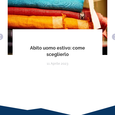
Abito uomo estivo: come
sceglierlo
11 Aprile 2023