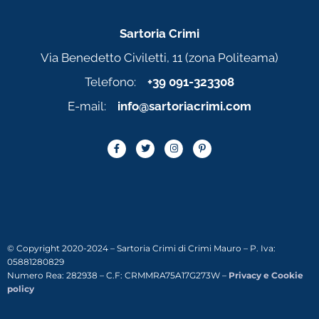
Sartoria Crimi
Via Benedetto Civiletti, 11 (zona Politeama)
Telefono:
+39 091-323308
E-mail:
info@sartoriacrimi.com
© Copyright 2020-2024 – Sartoria Crimi di Crimi Mauro – P. Iva:
05881280829
Numero Rea: 282938 – C.F: CRMMRA75A17G273W –
Privacy e Cookie
policy