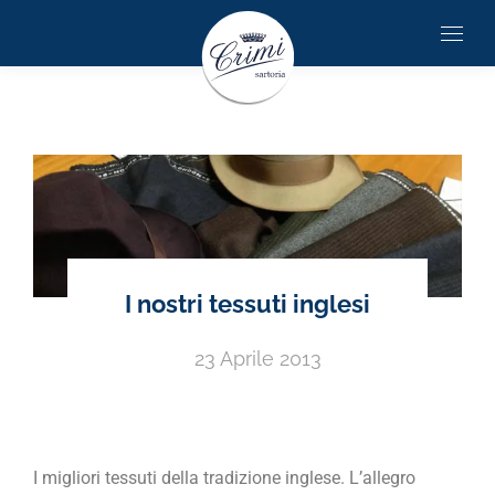
I nostri tessuti inglesi
23 Aprile 2013
I migliori tessuti della tradizione inglese. L’allegro