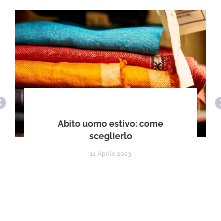
Abito uomo estivo: come
sceglierlo
11 Aprile 2023