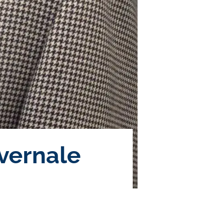
nvernale