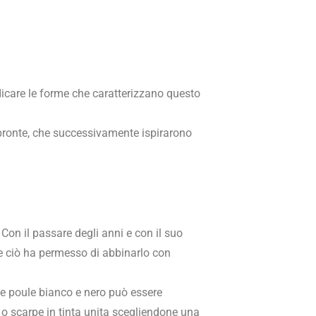
ndicare le forme che caratterizzano questo
mpronte, che successivamente ispirarono
 Con il passare degli anni e con il suo
 e ciò ha permesso di abbinarlo con
de poule bianco e nero può essere
i o scarpe in tinta unita scegliendone una