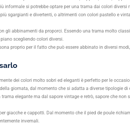
 informale si potrebbe optare per una trama dai colori diversi ris
iù sgargianti e divertenti, o altrimenti con colori pastello e vin
on gli abbinamenti da proporci. Essendo una trama molto classica,
piano scegliendo colori diversi.
ersona proprio per il fatto che può essere abbinato in diversi modi
sarlo
ente dei colori molto sobri ed eleganti è perfetto per le occasio
lla giornata, dal momento che si adatta a diverse tipologie di ou
una trama elegante ma dal sapore vintage e retrò, sapore che non 
 per giacche e cappotti. Dal momento che il pied de poule richiam
entemente invernali.