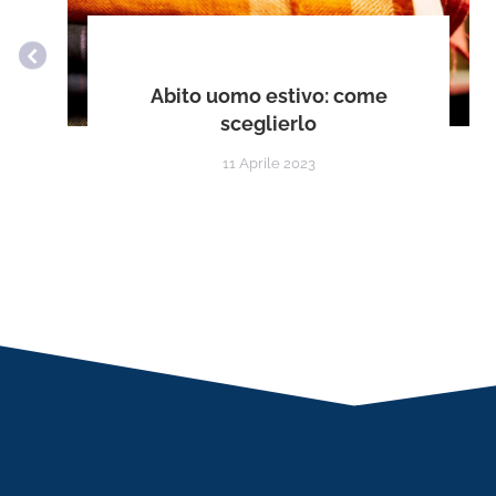
Abito uomo estivo: come
sceglierlo
11 Aprile 2023