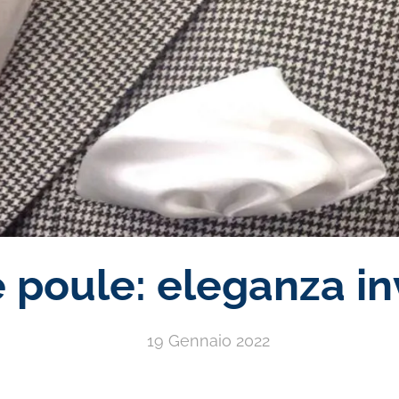
 poule: eleganza i
19 Gennaio 2022