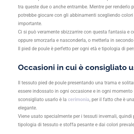
tra queste due o anche entrambe. Mentre per renderlo più
potrebbe giocare con gli abbinamenti scegliendo colori p
importante.
Ci si può veramente sbizzarrire con questa fantasia e c
oppure smorzarla e nasconderla, o metterla in secondo 
Il pied de poule è perfetto per ogni età e tipologia di p
Occasioni in cui è consigliato u
Il tessuto pied de poule presentando una trama e solitam
essere indossato in ogni occasione e in ogni momento de
sconsigliato usarlo è la
cerimonia
, per il fatto che è 
elegante.
Viene usato specialmente per i tessuti invernali, quindi
tipologia di tessuto e stoffa pesante e dai colori preval