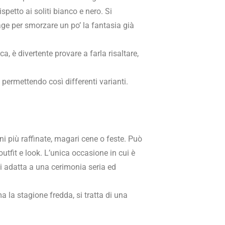
petto ai soliti bianco e nero. Si
tage per smorzare un po’ la fantasia già
 è divertente provare a farla risaltare,
, permettendo così differenti varianti.
ni più raffinate, magari cene o feste. Può
tfit e look. L’unica occasione in cui è
si adatta a una cerimonia seria ed
a la stagione fredda, si tratta di una