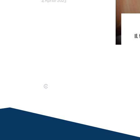
4 Aprile 2023
Il