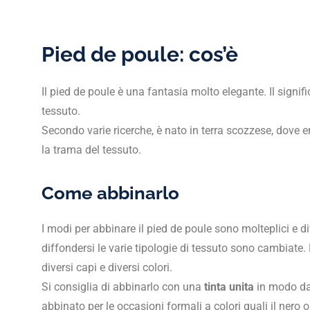
Pied de poule: cos’è
Il pied de poule è una fantasia molto elegante. Il signif
tessuto.
Secondo varie ricerche, è nato in terra scozzese, dove 
la trama del tessuto.
Come abbinarlo
I modi per abbinare il pied de poule sono molteplici e dif
diffondersi le varie tipologie di tessuto sono cambiate
diversi capi e diversi colori.
Si consiglia di abbinarlo con una
tinta unita
in modo da 
abbinato per le occasioni formali a colori quali il nero 