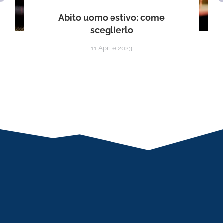
Abito uomo estivo: come
sceglierlo
11 Aprile 2023