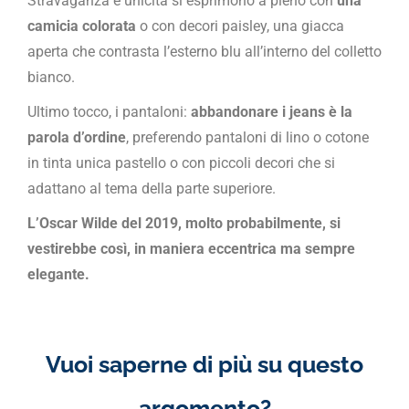
Stravaganza e unicità si esprimono a pieno con
una
camicia colorata
o con decori paisley, una giacca
aperta che contrasta l’esterno blu all’interno del colletto
bianco.
Ultimo tocco, i pantaloni:
abbandonare i jeans è la
parola d’ordine
, preferendo pantaloni di lino o cotone
in tinta unica pastello o con piccoli decori che si
adattano al tema della parte superiore.
L’Oscar Wilde del 2019, molto probabilmente, si
vestirebbe così, in maniera eccentrica ma sempre
elegante.
Vuoi saperne di più su questo
argomento?