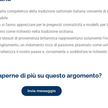
 e alla competenza della tradizione sartoriale italiana consente d
abile.
si fanno apprezzare per le pregevoli cromaticità e modelli, per l
rio come richiesto nella tradizione siciliana.
e tessuti di provenienza britannica rappresentano solamente l’in
igliamento, un indumento ricco di passione, plasmato come un’op
ratterizza il nostro paese e, ovviamente a soddisfare le richieste 
aperne di più su questo argomento?
Invia messaggio