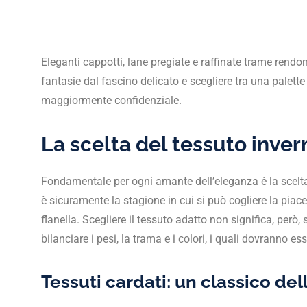
Eleganti cappotti, lane pregiate e raffinate trame rendo
fantasie dal fascino delicato e scegliere tra una palette
maggiormente confidenziale.
La scelta del tessuto inver
Fondamentale per ogni amante dell’eleganza è la scelta 
è sicuramente la stagione in cui si può cogliere la pia
flanella. Scegliere il tessuto adatto non significa, però
bilanciare i pesi, la trama e i colori, i quali dovranno e
Tessuti cardati: un classico de