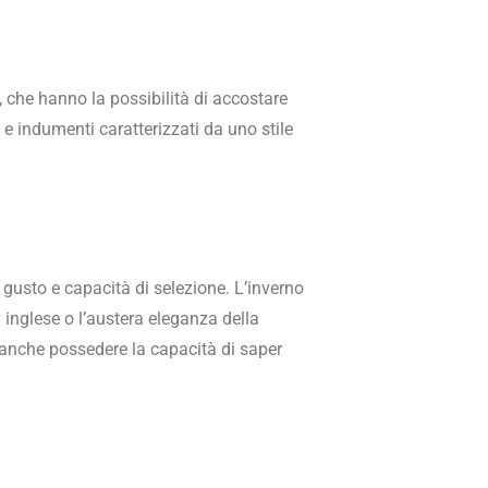
, che hanno la possibilità di accostare
 e indumenti caratterizzati da uno stile
 gusto e capacità di selezione. L’inverno
rly inglese o l’austera eleganza della
ma anche possedere la capacità di saper