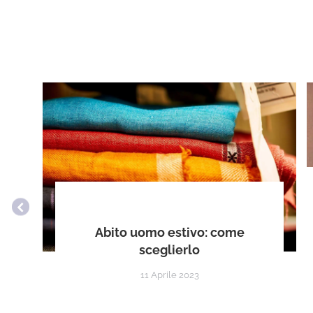
Abito uomo estivo: come
sceglierlo
11 Aprile 2023