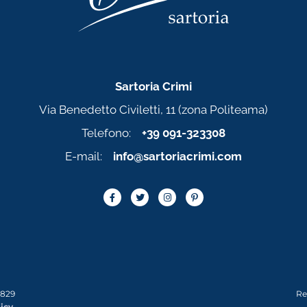
Sartoria Crimi
Via Benedetto Civiletti, 11 (zona Politeama)
Telefono:
+39 091-323308
E-mail:
info@sartoriacrimi.com
0829
Re
icy