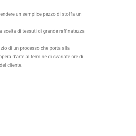
i rendere un semplice pezzo di stoffa un
a scelta di tessuti di grande raffinatezza
izio di un processo che porta alla
era d’arte al termine di svariate ore di
del cliente.