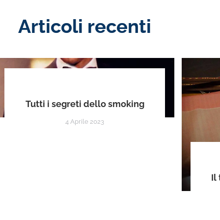
Articoli recenti
Tutti i segreti dello smoking
4 Aprile 2023
Il