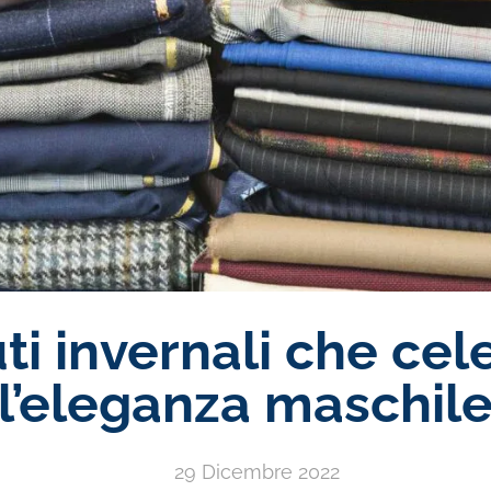
uti invernali che ce
l’eleganza maschil
29 Dicembre 2022