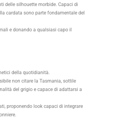
ti delle silhouette morbide. Capaci di
anella cardata sono parte fondamentale del
ernali e donando a qualsiasi capo il
etici della quotidianità.
ibile non citare la Tasmania, sottile
nalità del grigio e capace di adattarsi a
ati, proponendo look capaci di integrare
onniere.