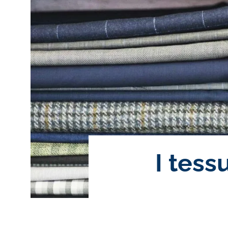
I tess