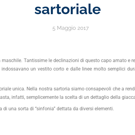
sartoriale
5 Maggio 2017
ba maschile. Tantissime le declinazioni di questo capo amato e r
indossavano un vestito corto e dalle linee molto semplici duran
oriale unica. Nella nostra sartoria siamo consapevoli che a rende
Basta, infatti, semplicemente la scelta di un dettaglio della giacc
 di una sorta di “sinfonia” dettata da diversi elementi.