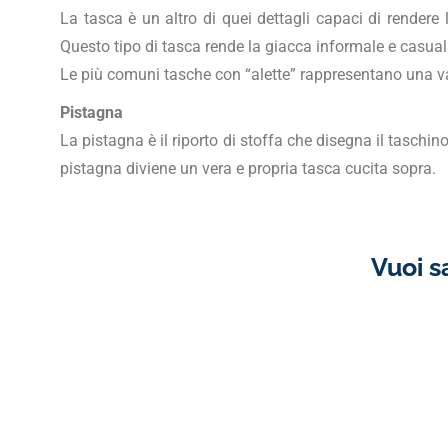
La tasca è un altro di quei dettagli capaci di rendere
Questo tipo di tasca rende la giacca informale e casual.
Le più comuni tasche con “alette” rappresentano una val
Pistagna
La pistagna è il riporto di stoffa che disegna il taschin
pistagna diviene un vera e propria tasca cucita sopra.
Vuoi s