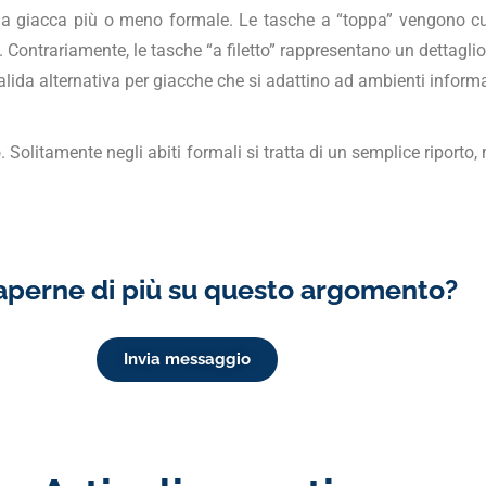
 la giacca più o meno formale. Le tasche a “toppa” vengono cuc
 Contrariamente, le tasche “a filetto” rappresentano un dettaglio
ida alternativa per giacche che si adattino ad ambienti informal
o. Solitamente negli abiti formali si tratta di un semplice riporto
aperne di più su questo argomento?
Invia messaggio