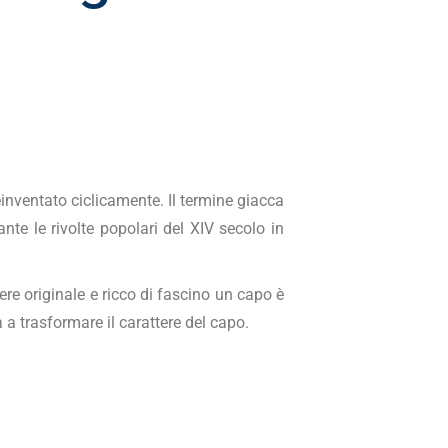
einventato ciclicamente.
Il termine giacca
te le rivolte popolari del XIV secolo in
re originale e ricco di fascino un capo è
a a trasformare il carattere del capo.