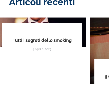
Articoli recenti
Tutti i segreti dello smoking
4 Aprile 2023
Il