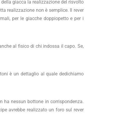
ella giacca la realizzazione del risvolto
tta realizzazione non è semplice. Il rever
rmali, per le giacche doppiopetto e per i
anche al fisico di chi indossa il capo. Se,
ottoni è un dettaglio al quale dedichiamo
 non ha nessun bottone in corrispondenza.
cipe avrebbe realizzato un foro sul rever