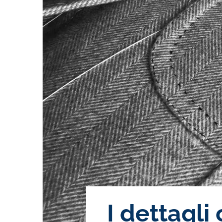
I dettagl