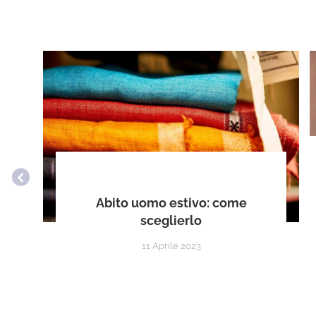
Abito uomo estivo: come
sceglierlo
11 Aprile 2023