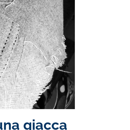
una giacca