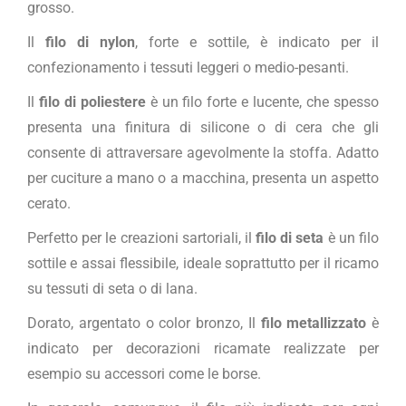
grosso.
Il
filo di nylon
, forte e sottile, è indicato per il
confezionamento i tessuti leggeri o medio-pesanti.
Il
filo di poliestere
è un filo forte e lucente, che spesso
presenta una finitura di silicone o di cera che gli
consente di attraversare agevolmente la stoffa. Adatto
per cuciture a mano o a macchina, presenta un aspetto
cerato.
Perfetto per le creazioni sartoriali, il
filo di seta
è un filo
sottile e assai flessibile, ideale soprattutto per il ricamo
su tessuti di seta o di lana.
Dorato, argentato o color bronzo, Il
filo metallizzato
è
indicato per decorazioni ricamate realizzate per
esempio su accessori come le borse.