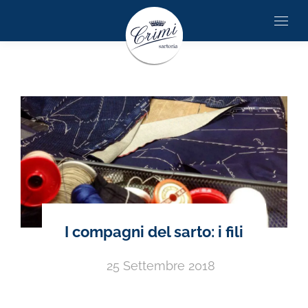
I compagni del sarto: i fili
25 Settembre 2018