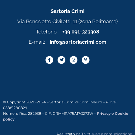
Sartoria Crimi
Via Benedetto Civiletti, 11 (zona Politeama)
Telefono:
+39 091-323308
E-mail:
info@sartoriacrimi.com
© Copyright 2020-2024 – Sartoria Crimi di Crimi Mauro – P. Iva:
05881280829
Numero Rea: 282938 – C.F: CRMMRA75A17G273W –
Privacy e Cookie
policy
Realizzato da
Tivitti web e comunicazione