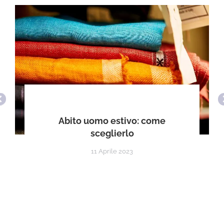
Abito uomo estivo: come
sceglierlo
11 Aprile 2023