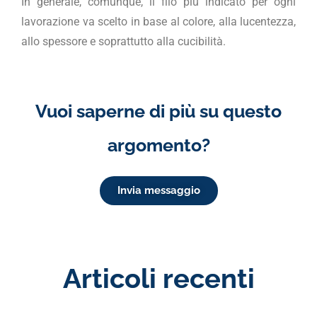
In generale, comunque, il filo più indicato per ogni
lavorazione va scelto in base al colore, alla lucentezza,
allo spessore e soprattutto alla cucibilità.
Vuoi saperne di più su questo
argomento?
Invia messaggio
Articoli recenti