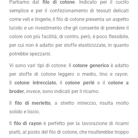
Partiamo dal
filo di cotone
. Indicato per il cucito
semplice e per il confezionamento di tessuti delicati
come veli e lingerie, il filo di cotone presenta un aspetto
lucido e un rivestimento che gli consente di prendere il
colore con più facilità; di contro, però, è poco flessibile,
per cui non è adatto per stoffe elasticizzate, in quanto
potrebbe spezzarsi.
Vi sono vari tipi di cotone. Il
cotone generico
è adatto
per stoffe di cotone leggero o medio, lino e rayon.
Il
cotone intrecciato
, il
cotone perlé
e il
cotone a
broder
, invece, sono indicati per il ricamo.
Il
filo di merletto
, a stretto intreccio, risulta molto
solido e liscio.
Il
filo di rayon
è perfetto per la lavorazione di ricami
piatti, al posto del filo di cotone, che risulterebbe troppo