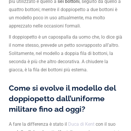
più utilizzato è quello a
sei bottoni
, seguito da quello a
quattro bottoni; mentre il doppiopetto a due bottoni è
un modello poco in uso attualmente, ma molto
apprezzato nelle occasioni formali.
Il doppiopetto è un capospalla da uomo che, lo dice già
il nome stesso, prevede un petto sovrapposto all’altro.
Solitamente, nel modello a doppia fila di bottoni, la
seconda è più che altro decorativa. A chiudere la
giacca, è la fila dei bottoni più esterna.
Come si evolve il modello del
doppiopetto
dall’uniforme
militare fino ad oggi
?
A fare la differenza è stato il
Duca di Kent
con il suo