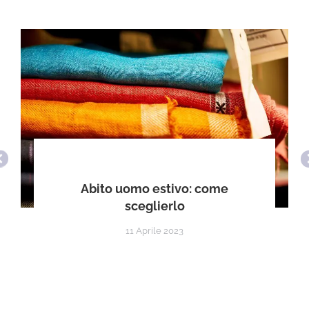
Abito uomo estivo: come
sceglierlo
11 Aprile 2023