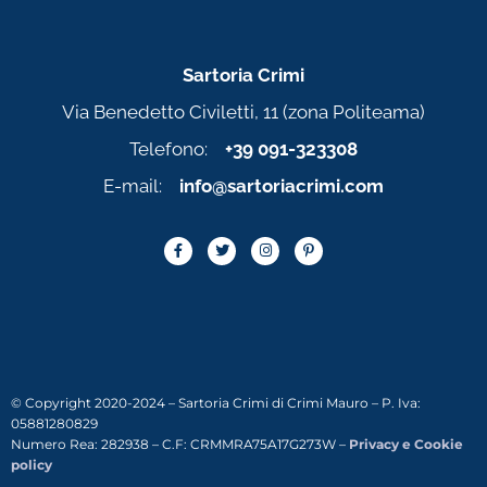
Sartoria Crimi
Via Benedetto Civiletti, 11 (zona Politeama)
Telefono:
+39 091-323308
E-mail:
info@sartoriacrimi.com
© Copyright 2020-2024 – Sartoria Crimi di Crimi Mauro – P. Iva:
05881280829
Numero Rea: 282938 – C.F: CRMMRA75A17G273W –
Privacy e Cookie
policy