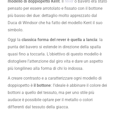
modello di doppiopetto Kent
. Il
rever
o bavero era stato
pensato per essere arrotolato e fissato con il bottone
più basso dei due: dettaglio molto apprezzato dal
Duca di Windsor che ha fatto del modello Kent il suo
simbolo.
Oggi la
classica forma del rever è quella a lancia
: la
punta del bavero si estende in direzione della spalla
quasi fino a toccarla. L’obiettivo di questo modello è
distogliere l’attenzione dal giro vita e dare un aspetto
più longilineo alla forma di chi lo indossa.
A creare contrasto e a caratterizzare ogni modello di
doppiopetto è
il bottone
: l’ideale è abbinare il colore dei
bottoni a quello del tessuto, ma per uno stile più
audace è possibile optare per il metallo o colori
differenti dal tessuto della giacca.