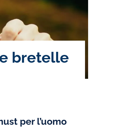
e bretelle
 must per l’uomo