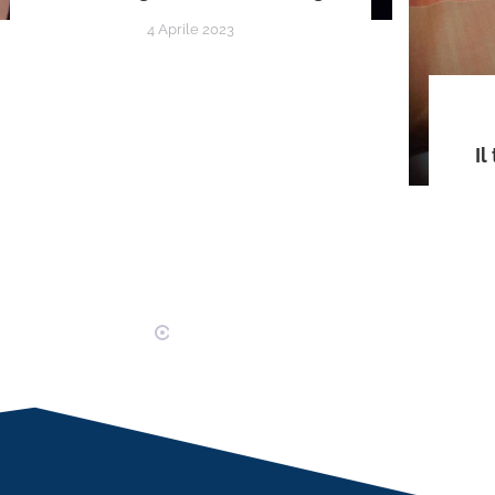
4 Aprile 2023
Il