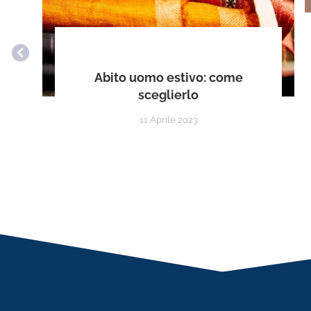
Abito uomo estivo: come
sceglierlo
11 Aprile 2023