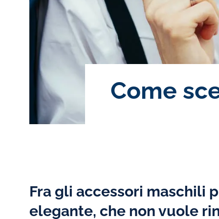
Come sceg
Fra gli accessori maschili 
elegante, che non vuole ri