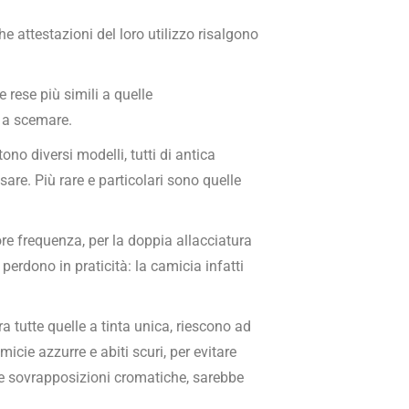
e attestazioni del loro utilizzo risalgono
e rese più simili a quelle
ò a scemare.
ono diversi modelli, tutti di antica
are. Più rare e particolari sono quelle
ore frequenza, per la doppia allacciatura
perdono in praticità: la camicia infatti
 tutte quelle a tinta unica, riescono ad
icie azzurre e abiti scuri, per evitare
sive sovrapposizioni cromatiche, sarebbe