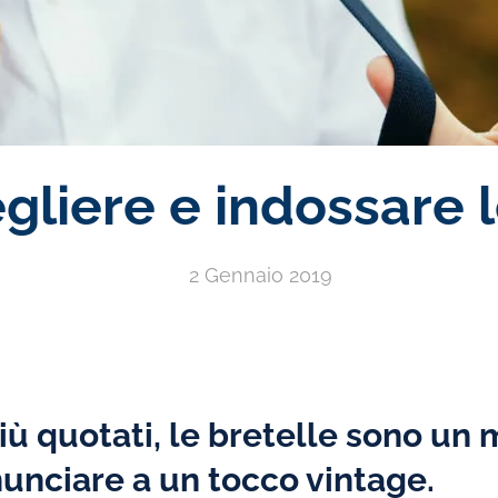
liere e indossare l
2 Gennaio 2019
più quotati, le bretelle sono un
nunciare a un tocco vintage.