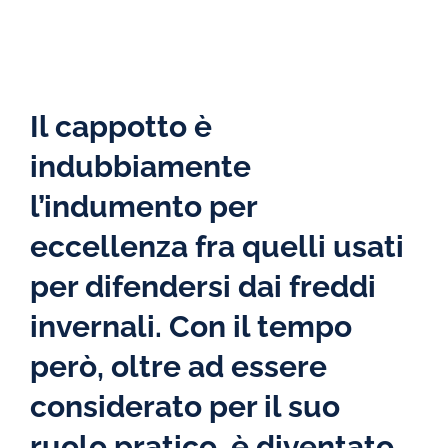
Il cappotto è
indubbiamente
l’indumento per
eccellenza fra quelli usati
per difendersi dai freddi
invernali. Con il tempo
però, oltre ad essere
considerato per il suo
ruolo pratico, è diventato