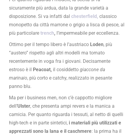
sicuramente più ardua, data la grande varietà a
disposizione. Si va infatti dal
chesterfield,
classico
monopetto da città marrone o grigio a lisca di pesce, al
più particolare
trench
,
l’impermeabile per eccellenza.
Ottimo per il tempo libero è l’austriaco
Loden
, più
“austero” rispetto agli altri modelli ma tornato
recentemente in voga fra i giovani. Decisamente
estroso è il
Peacoat,
il cosiddetto
giaccone da
marinaio
, più corto e catchy, realizzato in pesante
panno blu.
Ma per i business men, non c’è cappotto migliore
dell’
Ulster
, che presenta ampi revers e la manica a
camicia. Per quanto riguarda i tessuti, al netto di quelli
high-tech e in parte sintetici,
i materiali più utilizzati e
apprezzati sono la lana e il caschmere
: la prima ha il