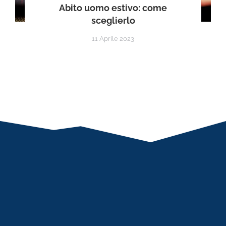
Abito uomo estivo: come
sceglierlo
11 Aprile 2023