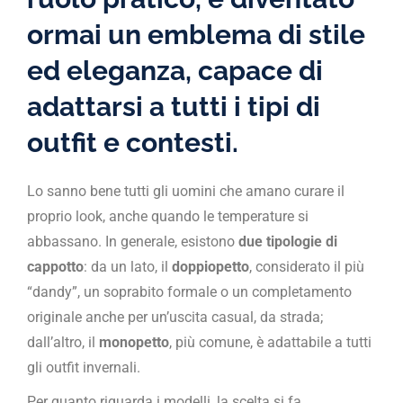
ormai un emblema di stile
ed eleganza, capace di
adattarsi a tutti i tipi di
outfit e contesti.
Lo sanno bene tutti gli uomini che amano curare il
proprio look, anche quando le temperature si
abbassano. In generale, esistono
due tipologie di
cappotto
: da un lato, il
doppiopetto
, considerato il più
“dandy”, un soprabito formale o un completamento
originale anche per un’uscita casual, da strada;
dall’altro, il
monopetto
, più comune, è adattabile a tutti
gli outfit invernali.
Per quanto riguarda i modelli, la scelta si fa