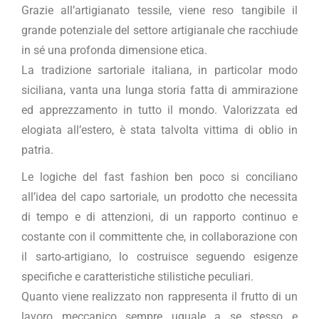
Grazie all’artigianato tessile, viene reso tangibile il
grande potenziale del settore artigianale che racchiude
in sé una profonda dimensione etica.
La tradizione sartoriale italiana, in particolar modo
siciliana, vanta una lunga storia fatta di ammirazione
ed apprezzamento in tutto il mondo. Valorizzata ed
elogiata all’estero, è stata talvolta vittima di oblio in
patria.
Le logiche del fast fashion ben poco si conciliano
all’idea del capo sartoriale, un prodotto che necessita
di tempo e di attenzioni, di un rapporto continuo e
costante con il committente che, in collaborazione con
il sarto-artigiano, lo costruisce seguendo esigenze
specifiche e caratteristiche stilistiche peculiari.
Quanto viene realizzato non rappresenta il frutto di un
lavoro meccanico sempre uguale a se stesso e