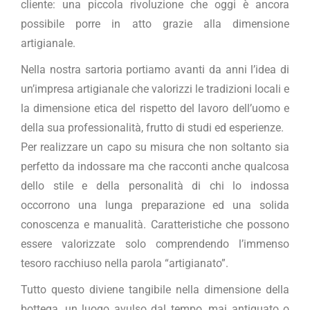
cliente: una piccola rivoluzione che oggi è ancora
possibile porre in atto grazie alla dimensione
artigianale.
Nella nostra sartoria portiamo avanti da anni l’idea di
un’impresa artigianale che valorizzi le tradizioni locali e
la dimensione etica del rispetto del lavoro dell’uomo e
della sua professionalità, frutto di studi ed esperienze.
Per realizzare un capo su misura che non soltanto sia
perfetto da indossare ma che racconti anche qualcosa
dello stile e della personalità di chi lo indossa
occorrono una lunga preparazione ed una solida
conoscenza e manualità. Caratteristiche che possono
essere valorizzate solo comprendendo l’immenso
tesoro racchiuso nella parola “artigianato”.
Tutto questo diviene tangibile nella dimensione della
bottega, un luogo avulso dal tempo, mai antiquato o