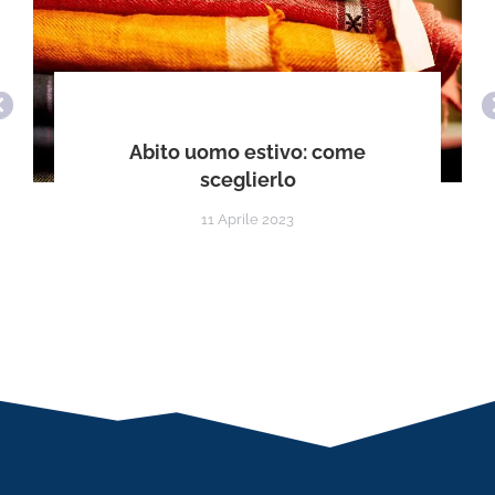
Abito uomo estivo: come
sceglierlo
11 Aprile 2023