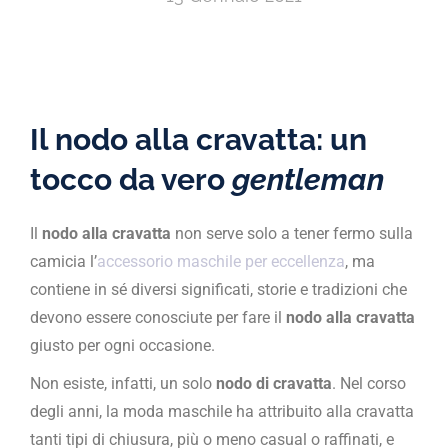
Il nodo alla cravatta: un
tocco da vero
gentleman
Il
nodo alla cravatta
non serve solo a tener fermo sulla
camicia l’
accessorio maschile per eccellenza
, ma
contiene in sé diversi significati, storie e tradizioni che
devono essere conosciute per fare il
nodo alla cravatta
giusto per ogni occasione.
Non esiste, infatti, un solo
nodo di cravatta
. Nel corso
degli anni, la moda maschile ha attribuito alla cravatta
tanti tipi di chiusura, più o meno casual o raffinati, e