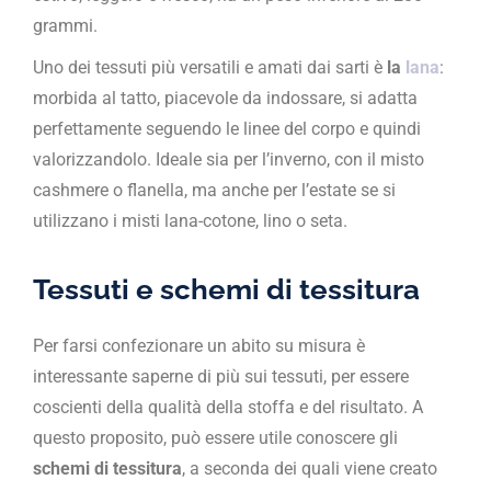
grammi.
Uno dei tessuti più versatili e amati dai sarti è
la
lana
:
morbida al tatto, piacevole da indossare, si adatta
perfettamente seguendo le linee del corpo e quindi
valorizzandolo. Ideale sia per l’inverno, con il misto
cashmere o flanella, ma anche per l’estate se si
utilizzano i misti lana-cotone, lino o seta.
Tessuti e schemi di tessitura
Per farsi confezionare un abito su misura è
interessante saperne di più sui tessuti, per essere
coscienti della qualità della stoffa e del risultato. A
questo proposito, può essere utile conoscere gli
schemi di tessitura
, a seconda dei quali viene creato