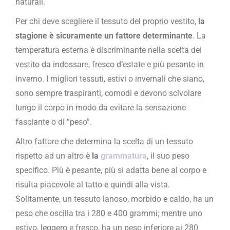
naturali.
Per chi deve scegliere il tessuto del proprio vestito,
la
stagione è sicuramente un fattore determinante
. La
temperatura esterna è discriminante nella scelta del
vestito da indossare, fresco d’estate e più pesante in
inverno. I migliori tessuti, estivi o invernali che siano,
sono sempre traspiranti, comodi e devono scivolare
lungo il corpo in modo da evitare la sensazione
fasciante o di “peso”.
Altro fattore che determina la scelta di un tessuto
rispetto ad un altro è
la
grammatura
, il suo peso
specifico. Più è pesante, più si adatta bene al corpo e
risulta piacevole al tatto e quindi alla vista.
Solitamente, un tessuto lanoso, morbido e caldo, ha un
peso che oscilla tra i 280 e 400 grammi; mentre uno
estivo, leggero e fresco, ha un peso inferiore ai 280