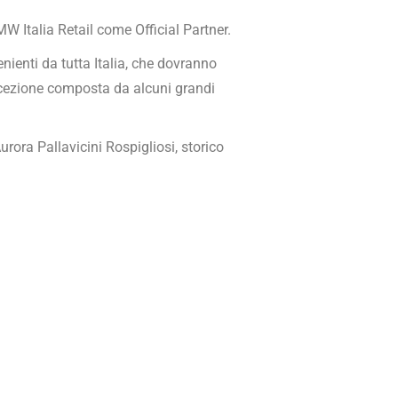
W Italia Retail come Official Partner.
ienti da tutta Italia, che dovranno
eccezione composta da alcuni grandi
Aurora Pallavicini Rospigliosi, storico