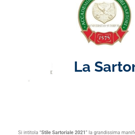
La Sartor
Si intitola “
Stile Sartoriale 2021
” la grandissima manif