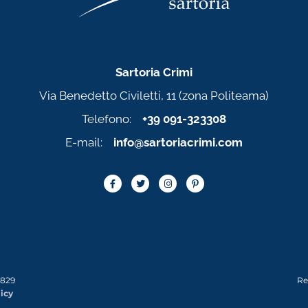
Sartoria Crimi
Via Benedetto Civiletti, 11 (zona Politeama)
Telefono:
+39 091-323308
E-mail:
info@sartoriacrimi.com
0829
Re
icy