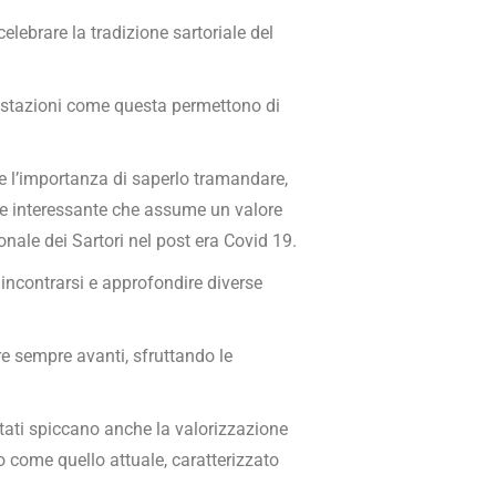
celebrare la tradizione sartoriale del
estazioni come questa permettono di
ne l’importanza di saperlo tramandare,
te interessante che assume un valore
ale dei Sartori nel post era Covid 19.
di incontrarsi e approfondire diverse
re sempre avanti, sfruttando le
ttati spiccano anche la valorizzazione
to come quello attuale, caratterizzato