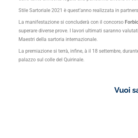
Stile Sartoriale 2021 è quest’anno realizzata in partner
La manifestazione si concluderà con il concorso
Forbic
superare diverse prove. I lavori ultimati saranno valut
Maestri della sartoria internazionale.
La premiazione si terrà, infine, à il 18 settembre, durant
palazzo sul colle del Quirinale.
Vuoi s