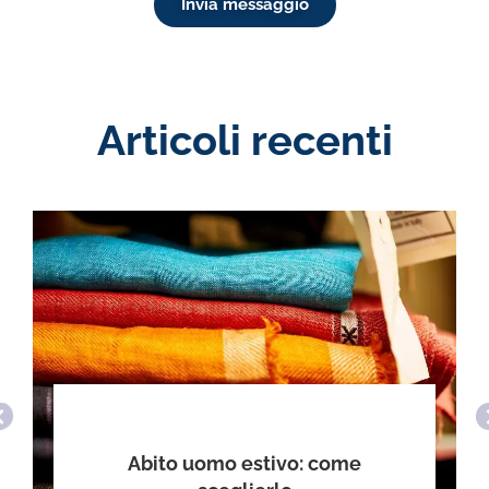
Invia messaggio
Articoli recenti
Abito uomo estivo: come