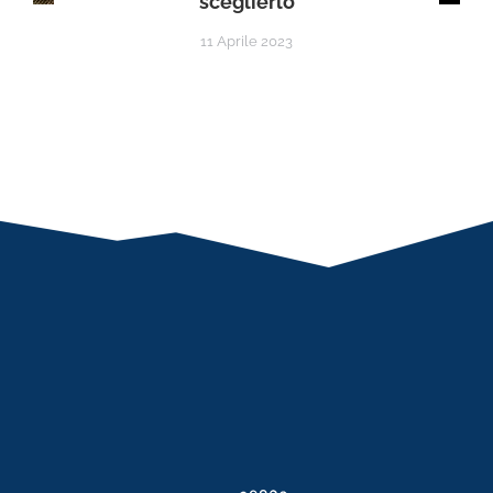
sceglierlo
11 Aprile 2023