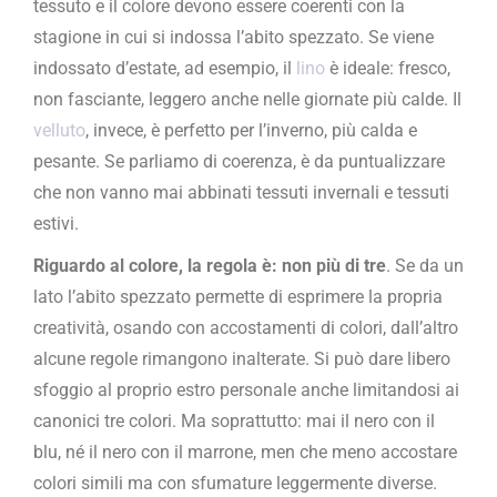
tessuto e il colore devono essere coerenti con la
stagione in cui si indossa l’abito spezzato. Se viene
indossato d’estate, ad esempio, il
lino
è ideale: fresco,
non fasciante, leggero anche nelle giornate più calde. Il
velluto
, invece, è perfetto per l’inverno, più calda e
pesante. Se parliamo di coerenza, è da puntualizzare
che non vanno mai abbinati tessuti invernali e tessuti
estivi.
Riguardo al colore, la regola è: non più di tre
. Se da un
lato l’abito spezzato permette di esprimere la propria
creatività, osando con accostamenti di colori, dall’altro
alcune regole rimangono inalterate. Si può dare libero
sfoggio al proprio estro personale anche limitandosi ai
canonici tre colori. Ma soprattutto: mai il nero con il
blu, né il nero con il marrone, men che meno accostare
colori simili ma con sfumature leggermente diverse.