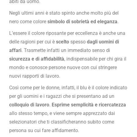
abiti da uomo.
Negli ultimi anni è stato spinto anche molto più del
nero come colore
simbolo di sobrietà ed eleganza
.
L’essere il colore riposante per eccellenza è anche una
delle ragioni per cui è
scelto
spesso
dagli uomini di
affari
. Trasmette infatti un immediato senso di
sicurezza e di affidabilità
, indispensabile per chi gira il
mondo e conosce persone nuove con cui stringere
nuovi rapporti di lavoro.
Così come per le donne, infatti, il blu è il colore indicato
per gli uomini e i ragazzi che si presentano ad un
colloquio di lavoro
.
Esprime semplicità e ricercatezza
allo stesso tempo, e viene sempre apprezzato dai
selezionatori che ti classificheranno subito come
persona su cui fare affidamento.