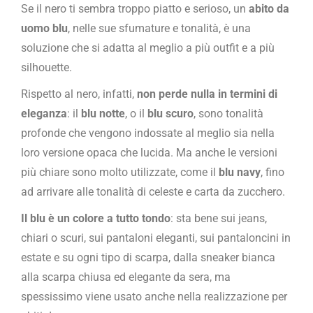
Se il nero ti sembra troppo piatto e serioso, un
abito da
uomo blu
, nelle sue sfumature e tonalità, è una
soluzione che si adatta al meglio a più outfit e a più
silhouette.
Rispetto al nero, infatti,
non perde nulla in termini di
eleganza
: il
blu notte
, o il
blu scuro
, sono tonalità
profonde
che vengono indossate al meglio sia nella
loro versione opaca che lucida. Ma anche le versioni
più chiare sono molto utilizzate, come il
blu navy
, fino
ad arrivare alle tonalità di celeste e carta da zucchero.
Il blu è un colore a tutto tondo
: sta bene sui jeans,
chiari o scuri, sui pantaloni eleganti, sui pantaloncini in
estate e su ogni tipo di scarpa, dalla sneaker bianca
alla scarpa chiusa ed elegante da sera, ma
spessissimo viene usato anche nella realizzazione per