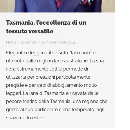
Tasmania, l’eccellenza di un
tessuto versatile
News
By
admin
26 Novembre 2014
Elegante e leggero, il tessuto “tasmania” è
ottenuto dalle migliori lane australiane. La sua
fibra estremamente sottile permette di
utilizzarla per creazioni particolarmente
pregiate e per capi di abbigliamento molto
leggeri. La lana di Tasmania è ricavata dalle
pecore Merino della Tasmania, una regione che
grazie al suo particolare clima temperato, agli
spazi molto estesi,…