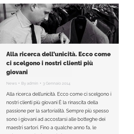
Alla ricerca dell’unicità. Ecco come
ci scelgono i nostri clienti più
giovani
News
By
admin
3 Gennaio 2014
Alla ricerca dell’unicità. Ecco come ci scelgono i
nostri clienti più giovani È la rinascita della
passione per la sartorialità. Sempre più spesso
sono i giovani ad accostarsi alle botteghe dei
maestri sartori. Fino a qualche anno fa, le