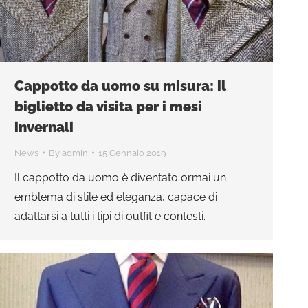
Cappotto da uomo su misura: il
biglietto da visita per i mesi
invernali
News
By
admin
15 Gennaio 2019
Il cappotto da uomo è diventato ormai un
emblema di stile ed eleganza, capace di
adattarsi a tutti i tipi di outfit e contesti.