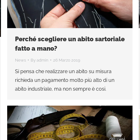
Perché scegliere un abito sartoriale
fatto a mano?
News
By
admin
26 Marzo 2019
Si pensa che realizzare un abito su misura
richieda un pagamento molto più alto di un
abito industriale, ma non sempre è cosi.