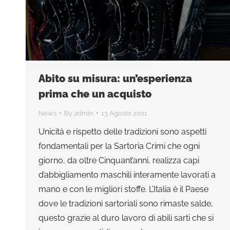
Abito su misura: un’esperienza
prima che un acquisto
News
By
admin
13 Agosto 2021
Unicità e rispetto delle tradizioni sono aspetti
fondamentali per la Sartoria Crimi che ogni
giorno, da oltre Cinquant’anni, realizza capi
d’abbigliamento maschili interamente lavorati a
mano e con le migliori stoffe. L’Italia è il Paese
dove le tradizioni sartoriali sono rimaste salde,
questo grazie al duro lavoro di abili sarti che si