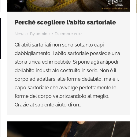
Perché scegliere l’abito sartoriale
News
By
admin
1 Dicembre 2014
Gli abiti sartoriali non sono soltanto capi
d’abbigliamento. L’abito sartoriale possiede una
storia unica ed irripetibile. Si pone agli antipodi
dell’abito industriale costruito in serie. Non è il
corpo ad adattarsi alle forme dell’abito, ma è il
capo sartoriale che avvolge perfettamente le
forme del corpo valorizzandolo al meglio.
Grazie al sapiente aiuto di un…