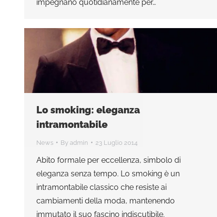
impegnano quotidianamente per…
Lo smoking: eleganza
intramontabile
News
By
admin
23 Luglio 2014
Abito formale per eccellenza, simbolo di
eleganza senza tempo. Lo smoking è un
intramontabile classico che resiste ai
cambiamenti della moda, mantenendo
immutato il suo fascino indiscutibile.