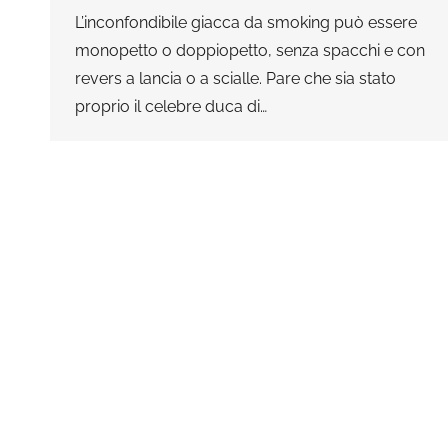
L’inconfondibile giacca da smoking può essere
monopetto o doppiopetto, senza spacchi e con
revers a lancia o a scialle. Pare che sia stato
proprio il celebre duca di…