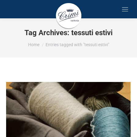
Tag Archives:
tessuti estivi
You are here:
Home
Entries tagged with "tessuti estivi"