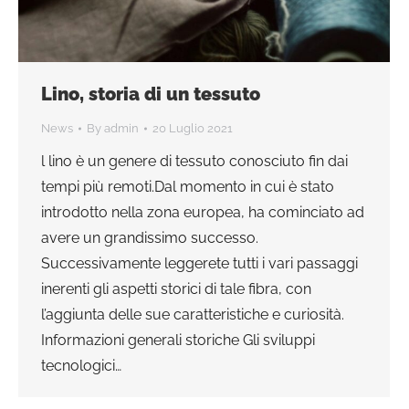
Lino, storia di un tessuto
News
By
admin
20 Luglio 2021
l lino è un genere di tessuto conosciuto fin dai
tempi più remoti.Dal momento in cui è stato
introdotto nella zona europea, ha cominciato ad
avere un grandissimo successo.
Successivamente leggerete tutti i vari passaggi
inerenti gli aspetti storici di tale fibra, con
l’aggiunta delle sue caratteristiche e curiosità.
Informazioni generali storiche Gli sviluppi
tecnologici…