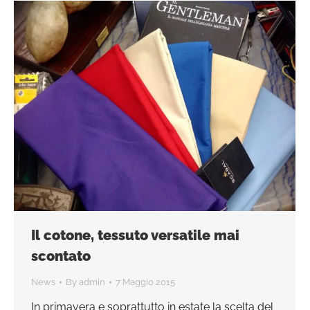
Il cotone, tessuto versatile mai
scontato
News
By
admin
7 Maggio 2015
In primavera e soprattutto in estate la scelta del