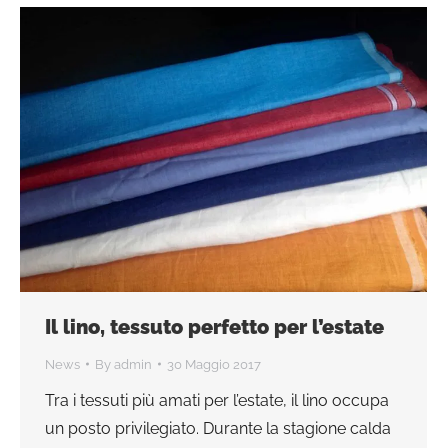
Il lino, tessuto perfetto per l’estate
News
By
admin
30 Maggio 2017
Tra i tessuti più amati per l’estate, il lino occupa
un posto privilegiato. Durante la stagione calda