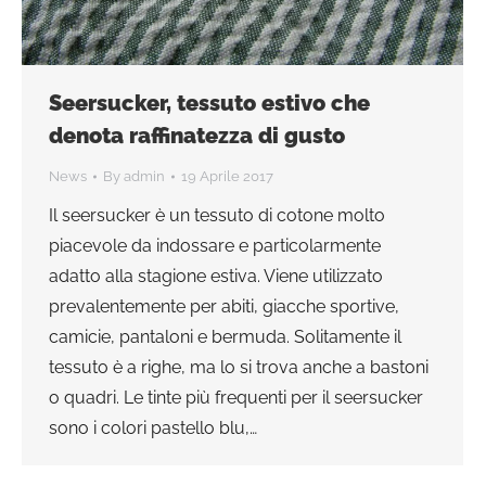
Seersucker, tessuto estivo che
denota raffinatezza di gusto
News
By
admin
19 Aprile 2017
Il seersucker è un tessuto di cotone molto
piacevole da indossare e particolarmente
adatto alla stagione estiva. Viene utilizzato
prevalentemente per abiti, giacche sportive,
camicie, pantaloni e bermuda. Solitamente il
tessuto è a righe, ma lo si trova anche a bastoni
o quadri. Le tinte più frequenti per il seersucker
sono i colori pastello blu,…