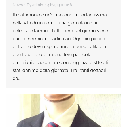
News
By
admin
4 Maggio 2018
Il matrimonio è un’occasione importantissima
nella vita di un uomo, una giornata in cui
celebrare l’amore. Tutto per quel giorno viene
curato nei minimi particolari. Ogni più piccolo
dettaglio deve rispecchiare la personalità dei
due futuri sposi, trasmettere particolari
emozioni e raccontare con eleganza e stile gli
stati d’animo della giornata. Tra i tanti dettagli
da…