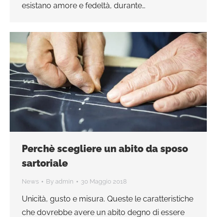
esistano amore e fedeltà, durante…
Perchè scegliere un abito da sposo
sartoriale
News
By
admin
30 Maggio 2018
Unicità, gusto e misura. Queste le caratteristiche
che dovrebbe avere un abito degno di essere