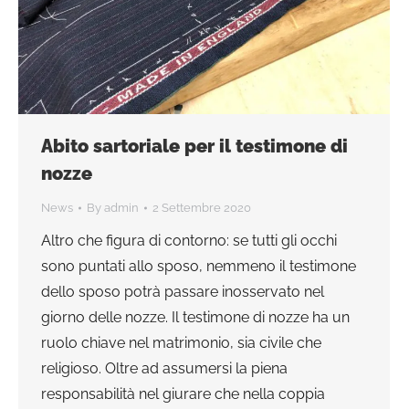
Abito sartoriale per il testimone di
nozze
News
By
admin
2 Settembre 2020
Altro che figura di contorno: se tutti gli occhi
sono puntati allo sposo, nemmeno il testimone
dello sposo potrà passare inosservato nel
giorno delle nozze. Il testimone di nozze ha un
ruolo chiave nel matrimonio, sia civile che
religioso. Oltre ad assumersi la piena
responsabilità nel giurare che nella coppia