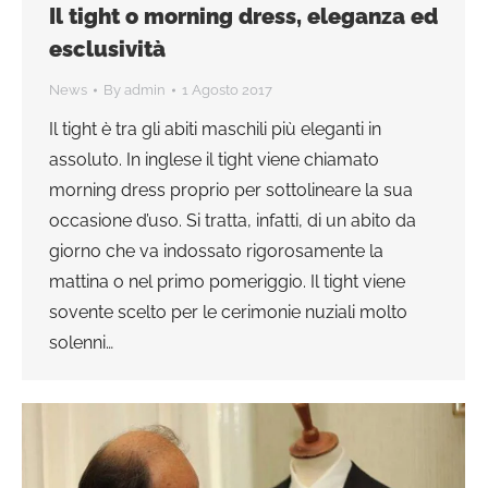
Il tight o morning dress, eleganza ed
esclusività
News
By
admin
1 Agosto 2017
Il tight è tra gli abiti maschili più eleganti in
assoluto. In inglese il tight viene chiamato
morning dress proprio per sottolineare la sua
occasione d’uso. Si tratta, infatti, di un abito da
giorno che va indossato rigorosamente la
mattina o nel primo pomeriggio. Il tight viene
sovente scelto per le cerimonie nuziali molto
solenni…