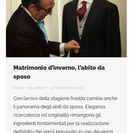
Matrimonio d’inverno, l’abito da
sposo
News
By
admin
22 Settembre 2015
Con l’arrivo della stagione fredda cambia anche
il panorama degli abiti da sposo. Eleganza,
ricercatezza ed originalità rimangono gli
ingredienti fondamentali per la realizzazione
dell’abito che verrà indossato in uno dei giorni