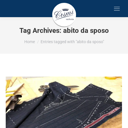
Tag Archives:
abito da sposo
You are here:
Home
Entries tagged with "abito da sposo"