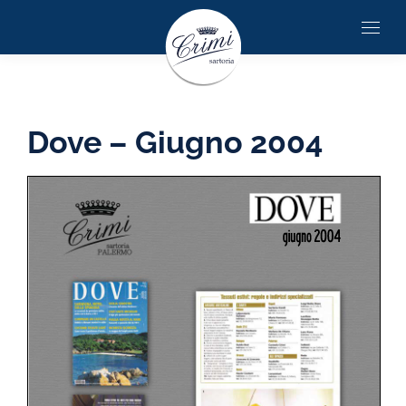
Dove – Giugno 2004