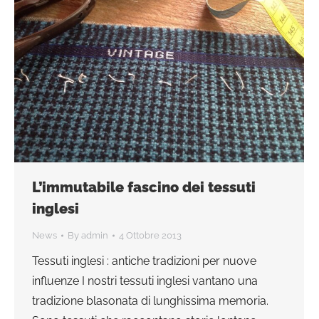
L’immutabile fascino dei tessuti
inglesi
News
By
admin
4 Ottobre 2013
Tessuti inglesi : antiche tradizioni per nuove
influenze I nostri tessuti inglesi vantano una
tradizione blasonata di lunghissima memoria.