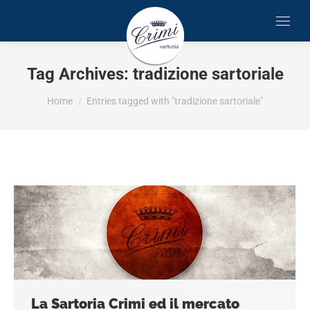
Tag Archives:
tradizione sartoriale
You are here:
Home
Entries tagged with "tradizione sartoriale"
La Sartoria Crimi ed il mercato