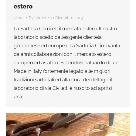
estero
News
By
admin
11 Dicembre 2013
La Sartoria Crimi ed il mercato estero. Il nostro
laboratorio scelto dall’esigente clientela
giapponese ed europea. La Sartoria Crimi vanta
da anni collaborazioni con il mercato estero,
europeo ed asiatico. Facendosi baluardo di un
Made in Italy fortemente legato alle migliori
tradizioni sartoriali ed alla cura dei dettagli, il
laboratorio di via Civiletti è riuscito ad aprirsi
una…