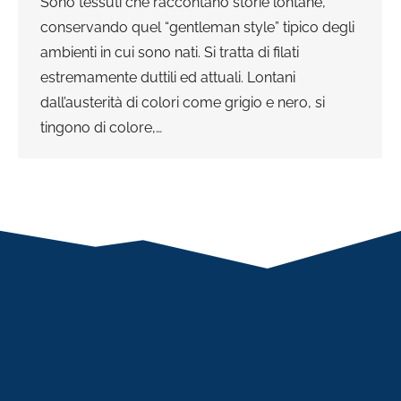
Sono tessuti che raccontano storie lontane,
conservando quel “gentleman style” tipico degli
ambienti in cui sono nati. Si tratta di filati
estremamente duttili ed attuali. Lontani
dall’austerità di colori come grigio e nero, si
tingono di colore,…