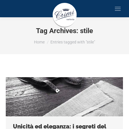
Tag Archives:
stile
You are here:
Home
Entries tagged with "stile"
Unicità ed eleganza: i segreti del