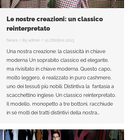
Le nostre creazioni: un classico
reinterpretato
News
By
admin
15 Ottobre 2013
Una nostra creazione: la classicità in chiave
moderna Un soprabito classico ed elegante,
ma rivisitato in chiave moderna. Questo capo,
molto leggero, è realizzato in puro cashmere,
uno dei tessuti più nobili. Distintiva la fantasia a
scacchettino inglese. Un classico reinterpretato.
Il modello, monopetto a tre bottoni, racchiude
in sé molti dei tratti distintivi della nostra…