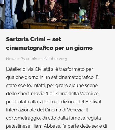
Sartoria Crimi – set
cinematografico per un giorno
News
By
admin
2 Ottobre 2013
L’atelier di via Civiletti si è trasformato per
qualche giorno in un set cinematografico. È
stato scelto, infatti, per girare alcune scene
dello short-movie “Le Donne della Vucciria”,
presentato alla 70esima edizione del Festival
Internazionale del Cinema di Venezia. Il
cortometraggio, diretto dalla famosa regista
palestinese Hiam Abbass, fa parte delle serie di