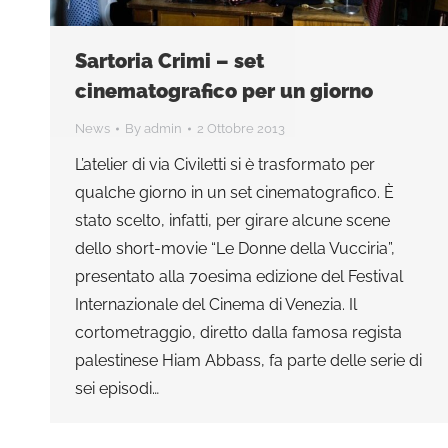
Sartoria Crimi – set
cinematografico per un giorno
News
By
admin
2 Ottobre 2013
L’atelier di via Civiletti si è trasformato per
qualche giorno in un set cinematografico. È
stato scelto, infatti, per girare alcune scene
dello short-movie “Le Donne della Vucciria”,
presentato alla 70esima edizione del Festival
Internazionale del Cinema di Venezia. Il
cortometraggio, diretto dalla famosa regista
palestinese Hiam Abbass, fa parte delle serie di
sei episodi…