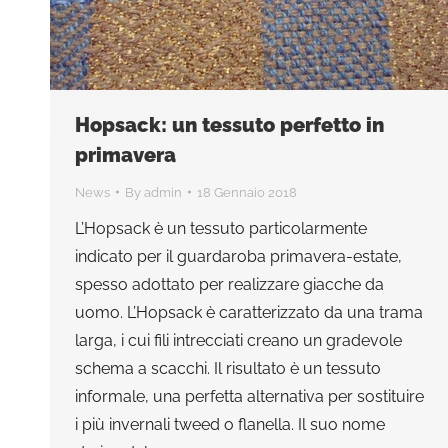
Hopsack: un tessuto perfetto in
primavera
News
By
admin
18 Gennaio 2018
L’Hopsack è un tessuto particolarmente
indicato per il guardaroba primavera-estate,
spesso adottato per realizzare giacche da
uomo. L’Hopsack è caratterizzato da una trama
larga, i cui fili intrecciati creano un gradevole
schema a scacchi. Il risultato è un tessuto
informale, una perfetta alternativa per sostituire
i più invernali tweed o flanella. Il suo nome