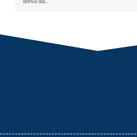
deriva dal…