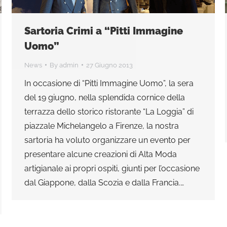
Sartoria Crimi a “Pitti Immagine
Uomo”
News
By
admin
27 Giugno 2013
In occasione di “Pitti Immagine Uomo”, la sera
del 19 giugno, nella splendida cornice della
terrazza dello storico ristorante “La Loggia” di
piazzale Michelangelo a Firenze, la nostra
sartoria ha voluto organizzare un evento per
presentare alcune creazioni di Alta Moda
artigianale ai propri ospiti, giunti per l’occasione
dal Giappone, dalla Scozia e dalla Francia.…