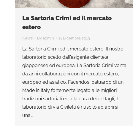
La Sartoria Crimi ed il mercato
estero
News
By
admin
11 Dicembre 2013
La Sartoria Crimi ed il mercato estero. Il nostro
laboratorio scelto dall’esigente clientela
giapponese ed europea. La Sartoria Crimi vanta
da anni collaborazioni con il mercato estero,
europeo ed asiatico. Facendosi baluardo di un
Made in Italy fortemente legato alle migliori
tradizioni sartoriali ed alla cura dei dettagli, il
laboratorio di via Civiletti è riuscito ad aprirsi
una…