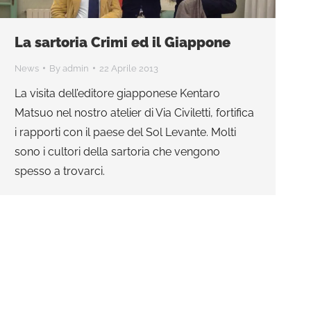
La sartoria Crimi ed il Giappone
News
By
admin
22 Aprile 2013
La visita dell’editore giapponese Kentaro
Matsuo nel nostro atelier di Via Civiletti, fortifica
i rapporti con il paese del Sol Levante. Molti
sono i cultori della sartoria che vengono
spesso a trovarci.