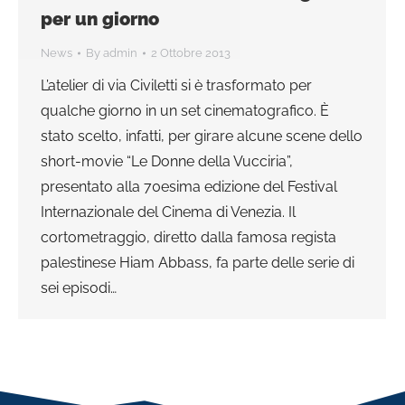
per un giorno
News
By
admin
2 Ottobre 2013
L’atelier di via Civiletti si è trasformato per
qualche giorno in un set cinematografico. È
stato scelto, infatti, per girare alcune scene dello
short-movie “Le Donne della Vucciria”,
presentato alla 70esima edizione del Festival
Internazionale del Cinema di Venezia. Il
cortometraggio, diretto dalla famosa regista
palestinese Hiam Abbass, fa parte delle serie di
sei episodi…