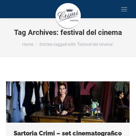
Tag Archives:
festival del cinema
You are here:
Home
Entries tagged with "festival del cinema"
Sartoria Crimi – set cinematografico