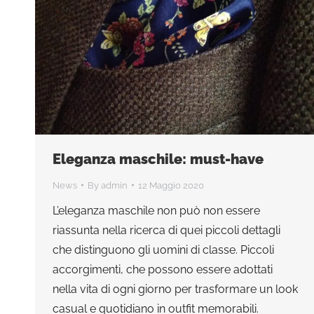
Eleganza maschile: must-have
News
By
admin
12 Maggio 2020
L’eleganza maschile non può non essere
riassunta nella ricerca di quei piccoli dettagli
che distinguono gli uomini di classe. Piccoli
accorgimenti, che possono essere adottati
nella vita di ogni giorno per trasformare un look
casual e quotidiano in outfit memorabili.