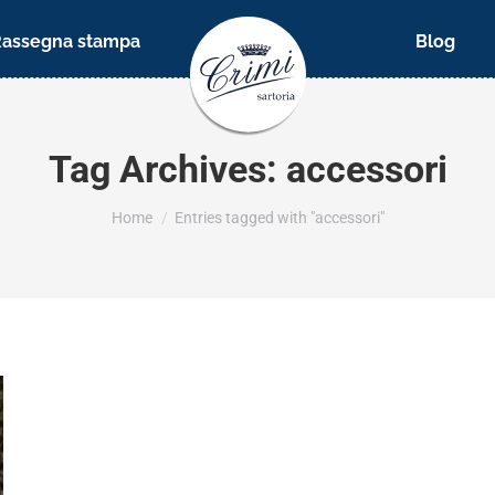
Rassegna stampa
Blog
Tag Archives:
accessori
You are here:
Home
Entries tagged with "accessori"