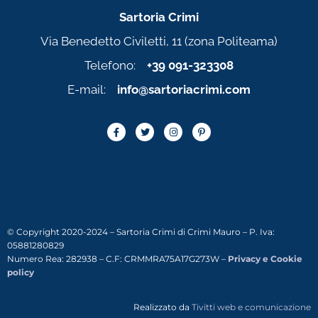
Sartoria Crimi
Via Benedetto Civiletti, 11 (zona Politeama)
Telefono:
+39 091-323308
E-mail:
info@sartoriacrimi.com
© Copyright 2020-2024 – Sartoria Crimi di Crimi Mauro – P. Iva:
05881280829
Numero Rea: 282938 – C.F: CRMMRA75A17G273W –
Privacy e Cookie
policy
Realizzato da
Tivitti web e comunicazione