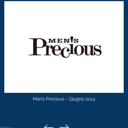
Men’s Precious – Giugno 2014